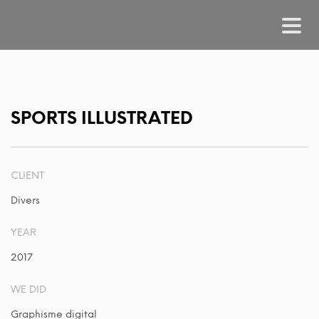
SPORTS ILLUSTRATED
CLIENT
Divers
YEAR
2017
WE DID
Graphisme digital