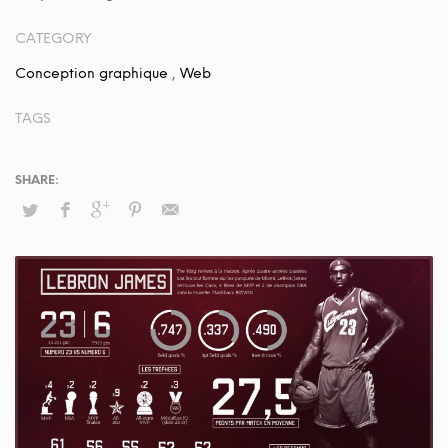
CATEGORY
Conception graphique
,
Web
TAGS